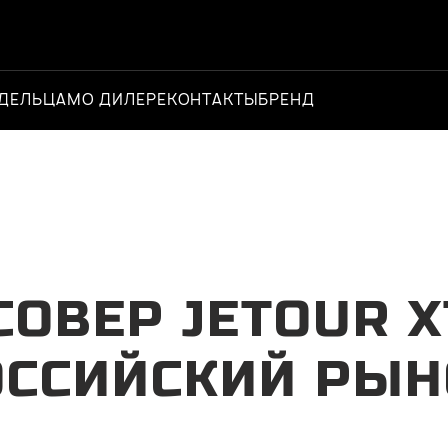
ДЕЛЬЦАМ
О ДИЛЕРЕ
КОНТАКТЫ
БРЕНД
Официальный д
ОВЕР JETOUR 
ОССИЙСКИЙ РЫН