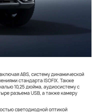
 включая ABS, систему динамической
ениями стандарта ISOFIX. Также
алью 10,25 дюйма, аудиосистему с
тыре разъема USB, а также камеру
ностью светодиодной оптикой