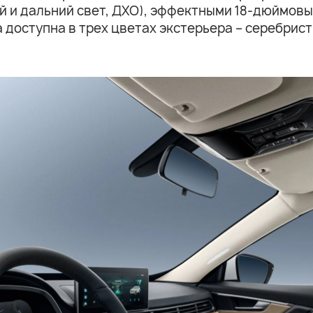
ий и дальний свет, ДХО), эффектными 18-дюймо
доступна в трех цветах экстерьера – серебрист