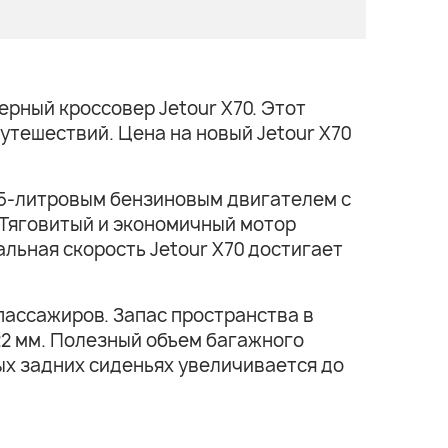
рный кроссовер Jetour X70. Этот
утешествий. Цена на новый Jetour X70
,5-литровым бензиновым двигателем с
. Тяговитый и экономичный мотор
льная скорость Jetour X70 достигает
пассажиров. Запас пространства в
22 мм. Полезный объем багажного
ых задних сиденьях увеличивается до