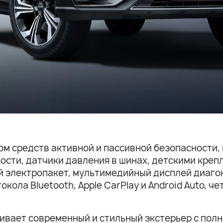
ом средств активной и пассивной безопасности,
ости, датчики давления в шинах, детскими крепл
 электропакет, мультимедийный дисплей диагон
ола Bluetooth, Apple CarPlay и Android Auto, че
кивает современный и стильный экстерьер с пол