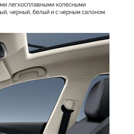
выми легкосплавными колесными
ый, черный, белый и с черным салоном.