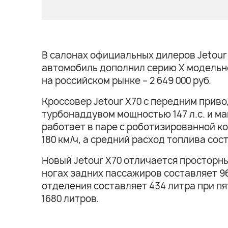
В салонах официальных дилеров Jetour
автомобиль дополнил серию X модельно
на российском рынке – 2 649 000 руб.
Кроссовер Jetour X70 с передним прив
турбонаддувом мощностью 147 л.с. и ма
работает в паре с роботизированной к
180 км/ч, а средний расход топлива сост
Новый Jetour X70 отличается просторн
ногах задних пассажиров составляет 96
отделения составляет 434 литра при п
1680 литров.