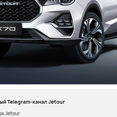
й Telegram-канал Jetour
а Jetour