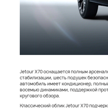
Jetour Х70 оснащается полным арсенал
стабилизации, шесть подушек безопасн
автомобиль имеет кондиционер, полный
восемью динамиками, поддержкой проток
кругового обзора.
Классический облик Jetour Х70 подчер