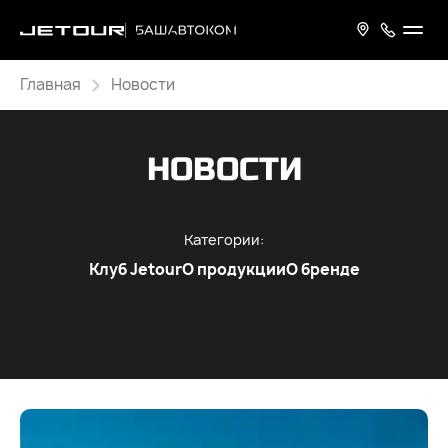
Главная
Новости
НОВОСТИ
Категории:
Клуб Jetour
О продукции
О бренде