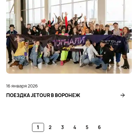
16
января
2026
ПОЕЗДКА JETOUR В ВОРОНЕЖ
1
2
3
4
5
6