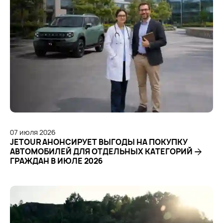
07
июля
2026
JETOUR АНОНСИРУЕТ ВЫГОДЫ НА ПОКУПКУ
АВТОМОБИЛЕЙ ДЛЯ ОТДЕЛЬНЫХ КАТЕГОРИЙ
ГРАЖДАН В ИЮЛЕ 2026