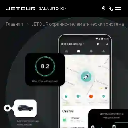
Главная
JETOUR охранно-телематическая система