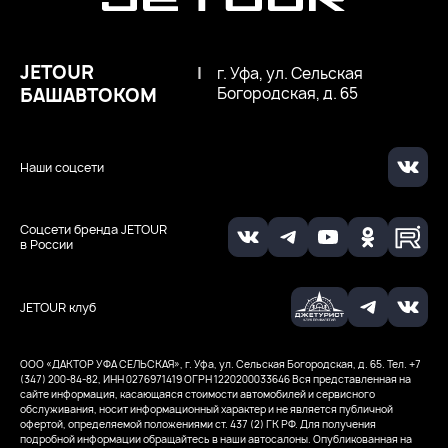
JETOUR
|
г. Уфа, ул. Сельская
БАШАВТОКОМ
Богородская, д. 65
Наши соцсети
Соцсети бренда JETOUR
в России
JETOUR клуб
ООО «ДАКТОР УФА СЕЛЬСКАЯ», г. Уфа, ул. Сельская Богородская, д. 65. Тел. +7
(347) 200-84-82, ИНН 0276971419
ОГРН 1220200033646
Вся представленная на
сайте информация, касающаяся стоимости автомобилей и сервисного
обслуживания, носит информационный характер и не является публичной
офертой, определяемой положениями ст. 437 (2) ГК РФ. Для получения
подробной информации обращайтесь в наши автосалоны. Опубликованная на