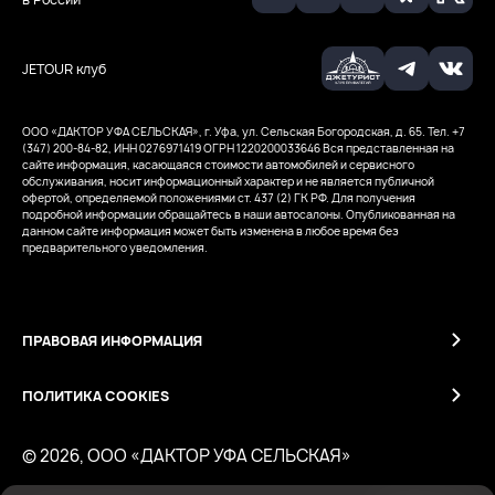
JETOUR клуб
ООО «ДАКТОР УФА СЕЛЬСКАЯ», г. Уфа, ул. Сельская Богородская, д. 65. Тел. +7
(347) 200-84-82, ИНН 0276971419
ОГРН 1220200033646
Вся представленная на
сайте информация, касающаяся стоимости автомобилей и сервисного
обслуживания, носит информационный характер и не является публичной
офертой, определяемой положениями ст. 437 (2) ГК РФ. Для получения
подробной информации обращайтесь в наши автосалоны. Опубликованная на
данном сайте информация может быть изменена в любое время без
предварительного уведомления.
ПРАВОВАЯ ИНФОРМАЦИЯ
ПОЛИТИКА COOKIES
© 2026, ООО «ДАКТОР УФА СЕЛЬСКАЯ»