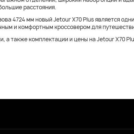
большие расстояния.
узова 4724 мм новый Jetour X70 Plus является од
ичным и комфортным кроссовером для путешеств
 а также комплектации и цены на Jetour X70 Plu