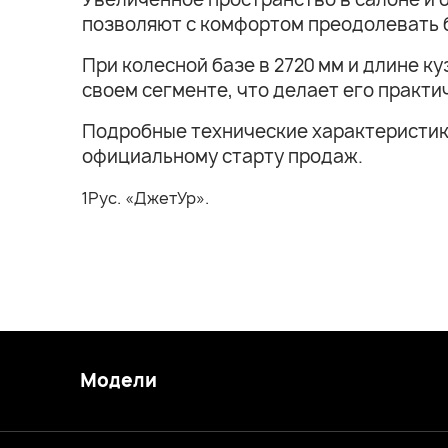
позволяют с комфортом преодолевать 
При колесной базе в 2720 мм и длине к
своем сегменте, что делает его практ
Подробные технические характеристики,
официальному старту продаж.
1Рус. «ДжетУр».
Модели