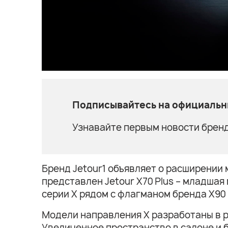
Подписывайтесь на официальны
Узнавайте первым новости бренд
Бренд Jetour1 объявляет о расширении 
представлен Jetour X70 Plus – младшая
серии X рядом с флагманом бренда X90 
Модели направления X разработаны в р
Увеличенное пространство в салоне и 