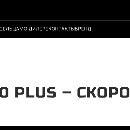
ДЕЛЬЦАМ
О ДИЛЕРЕ
КОНТАКТЫ
БРЕНД
Официальный д
0 PLUS – СКОР