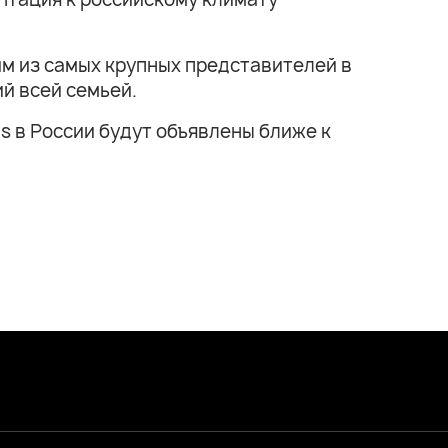
ним из самых крупных представителей в
ий всей семьей.
s в России будут объявлены ближе к