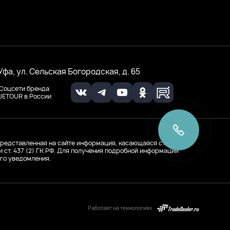
 Уфа, ул. Сельская Богородская, д. 65
Соцсети бренда
JETOUR в России
редставленная на сайте информация, касающаяся стоимости
ст. 437 (2) ГК РФ. Для получения подробной информации
го уведомления.
Работает на технологиях