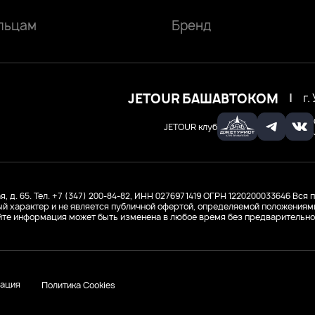
льцам
Бренд
JETOUR БАШАВТОКОМ
|
г.
JETOUR клуб
д. 65. Тел. +7 (347) 200-84-82, ИНН 0276971419
ОГРН 1220200033646
Вся п
й характер и не является публичной офертой, определяемой положениями 
йте информация может быть изменена в любое время без предварительно
ация
Политика Cookies