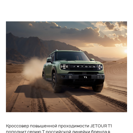
Кроссовер повышенной проходимости JETOUR T1
пополнит серию T российской линейки бренда в