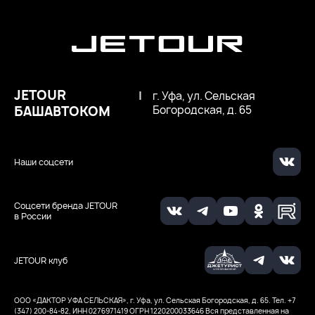
JETOUR
|
г. Уфа, ул. Сельская
БАШАВТОКОМ
Богородская, д. 65
Наши соцсети
Соцсети бренда JETOUR
в России
JETOUR клуб
ООО «ДАКТОР УФА СЕЛЬСКАЯ», г. Уфа, ул. Сельская Богородская, д. 65. Тел. +7
(347) 200-84-82, ИНН 0276971419
ОГРН 1220200033646
Вся представленная на