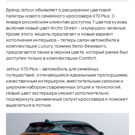
Бренд Jetour объявляет о расширении цветовой
палитры нового семейного кроссовера X70 Plus. С
января российским клиентам доступны 7 цветов кузова,
включая новый цвет Arctic Green – изумрудно-зеленый.
Кроме этого, модель предлагает и новый вариант
исполнения интерьера – теперь салон автомобиля в
комплектации Luxury, помимо бело-бежевого,
предлагается также в черном цвете, который ранее был
доступен только в комплектации Comfort.
Jetour X70 Plus – автомобиль для семейных
путешествий, отличающийся идеальными пропорциями,
качественным интерьером, вместительным салоном и
широким набором современных опций и технологий.
Новый цвет экстерьера сможет дополнительно
подчеркнуть динамичный силуэт кроссовера и поможет
выделиться в потоке.