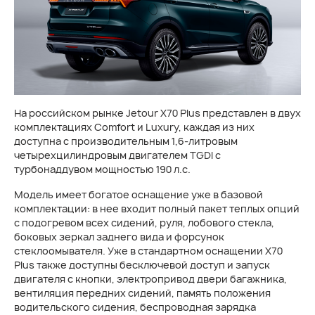
На российском рынке Jetour X70 Plus представлен в двух
комплектациях Comfort и Luxury, каждая из них
доступна с производительным 1,6-литровым
четырехцилиндровым двигателем TGDI с
турбонаддувом мощностью 190 л.с.
Модель имеет богатое оснащение уже в базовой
комплектации: в нее входит полный пакет теплых опций
с подогревом всех сидений, руля, лобового стекла,
боковых зеркал заднего вида и форсунок
стеклоомывателя. Уже в стандартном оснащении X70
Plus также доступны бесключевой доступ и запуск
двигателя с кнопки, электропривод двери багажника,
вентиляция передних сидений, память положения
водительского сидения, беспроводная зарядка