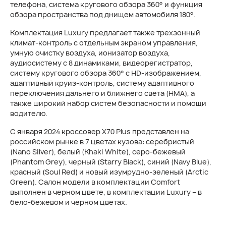
телефона, система кругового обзора 360° и функция
обзора пространства под днищем автомобиля 180°.
Комплектация Luxury предлагает также трехзонный
климат-контроль с отдельным экраном управления,
умную очистку воздуха, ионизатор воздуха,
аудиосистему с 8 динамиками, видеорегистратор,
систему кругового обзора 360° с HD-изображением,
адаптивный круиз-контроль, систему адаптивного
переключения дальнего и ближнего света (HMA), а
также широкий набор систем безопасности и помощи
водителю.
С января 2024 кроссовер X70 Plus представлен на
российском рынке в 7 цветах кузова: серебристый
(Nano Silver), белый (Khaki White), серо-бежевый
(Phantom Grey), черный (Starry Black), синий (Navy Blue),
красный (Soul Red) и новый изумрудно-зеленый (Arctic
Green). Салон модели в комплектации Comfort
выполнен в черном цвете, в комплектации Luxury – в
бело-бежевом и черном цветах.