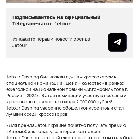
Подписывайтесь на официальный
Telegram-канал Jetour
Узнавайте первым новости бренда
Jetour
Jetour Dashing был назван лучшим кроссовером в
специальной номинации «Цена – качество» в рамках
ежегодной национальной премии «Автомобиль года в
России – 2024». В этой номинации участвуют седаны и
кроссоверы стоимостью около 2 000 000 рублей.
Jetour Dashing
уверенно обошел конкурентов и стал
лучшим среди кроссоверов.
«Для бренда Jetour крайне почетно получать премию
«Автомобиль года» уже второй год подряд.
Jetour Dashing
, который еще только в прошлом году был