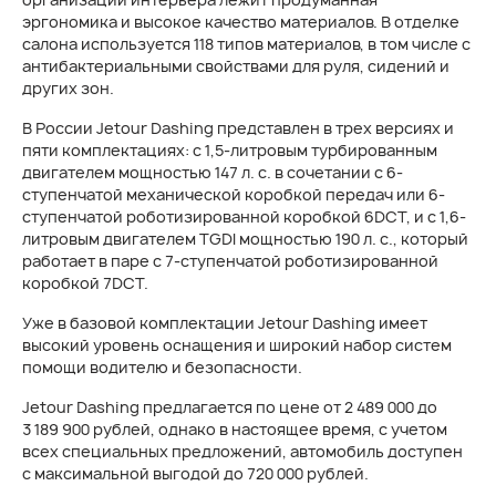
эргономика и высокое качество материалов. В отделке
салона используется 118 типов материалов, в том числе с
антибактериальными свойствами для руля, сидений и
других зон.
В России Jetour Dashing представлен в трех версиях и
пяти комплектациях: с 1,5-литровым турбированным
двигателем мощностью 147 л. с. в сочетании с 6-
ступенчатой механической коробкой передач или 6-
ступенчатой роботизированной коробкой 6DCT, и с 1,6-
литровым двигателем TGDI мощностью 190 л. с., который
работает в паре с 7-ступенчатой роботизированной
коробкой 7DCT.
Уже в базовой комплектации
Jetour Dashing
имеет
высокий уровень оснащения и широкий набор систем
помощи водителю и безопасности.
Jetour Dashing предлагается по цене от 2 489 000 до
3 189 900 рублей, однако в настоящее время, с учетом
всех специальных предложений, автомобиль доступен
с максимальной выгодой до 720 000 рублей.