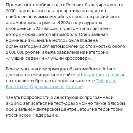
Премия «Автомобиль года в России» была учреждена в
2000 году и за эти годы превратилась в один из
наиболее значимых медийных проектов российского
автомобильного рынка. В 2024 году лауреаты
выбирались в 23 классах, с учетом типа двигателя,
которым оснащается автомобиль. Специальная
номинация «Цена/качество» была введена
организаторами для автомобилей со стоимостью около
2 000 000 рублей и была разделена на категории
«Лучший седан» и «Лучший кроссовер».
Вся актуальная информация об автомобилях Jetour
доступна на официальном сайте
https://jetour-ru.com
и
на страницах бренда в социальных сетях:
Telegram
,
Вконтакте
,
Одноклассники
,
Youtube
.
Узнать подробности о действующих программах и
акциях, записаться на тест-драйв можно также в любом
официальном дилерском центре Jetour на территории
Российской Федерации.