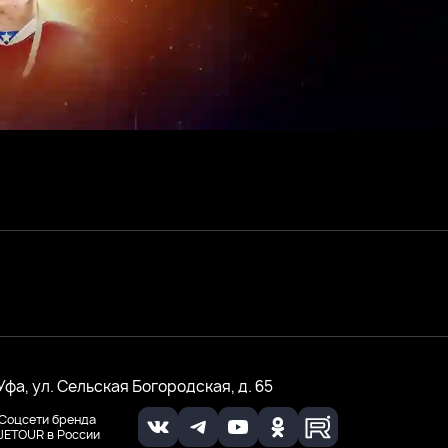
 Уфа, ул. Сельская Богородская, д. 65
Соцсети бренда
JETOUR в России