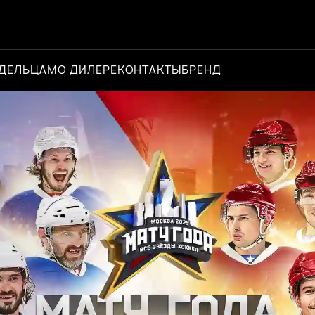
ДЕЛЬЦАМ
О ДИЛЕРЕ
КОНТАКТЫ
БРЕНД
Официальный д