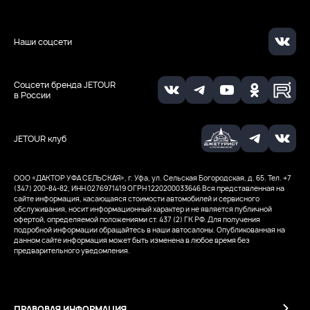
Наши соцсети
Соцсети бренда JETOUR
в России
JETOUR клуб
ООО «ДАКТОР УФА СЕЛЬСКАЯ», г. Уфа, ул. Сельская Богородская, д. 65. Тел. +7
(347) 200-84-82, ИНН 0276971419
ОГРН 1220200033646
Вся представленная на
сайте информация, касающаяся стоимости автомобилей и сервисного
обслуживания, носит информационный характер и не является публичной
офертой, определяемой положениями ст. 437 (2) ГК РФ. Для получения
подробной информации обращайтесь в наши автосалоны. Опубликованная на
данном сайте информация может быть изменена в любое время без
предварительного уведомления.
ПРАВОВАЯ ИНФОРМАЦИЯ